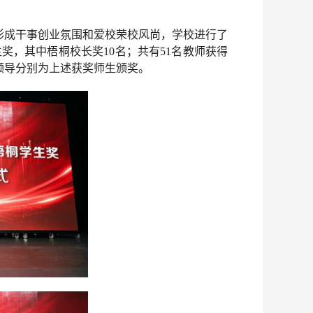
形成干事创业氛围和爱校荣校风尚，学校进行了
奖，其中梧桐校长奖10名；共有51名教师获得
领导分别为上述获奖师生颁奖。