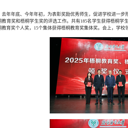
去年年底、今年年初，为表彰奖励优秀师生，促进学校进一步
桐教育奖和梧桐学生奖的评选工作。共有185名学生获得梧桐学生
桐教育奖个人奖，15个集体获得梧桐教育奖集体奖。会上，学校