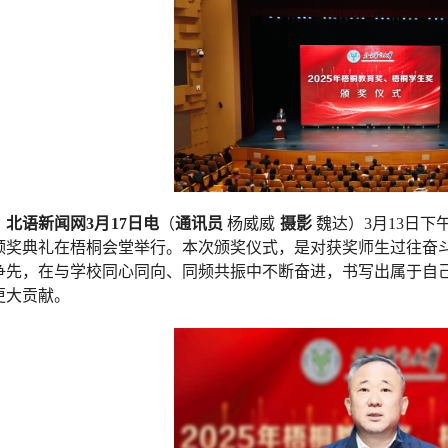
北语新闻网3月17日电
（
通讯员
杨威威
摄影
魏达）3月13日下
颁奖典礼在梧桐会堂举行。本次颁奖仪式，是对获奖师生过往奋
争先，在与学校同心同向、同频共振中不断奋进，书写出属于自
更大贡献。