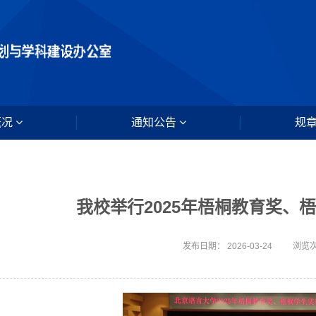
概况
通知公告
规
我校举行2025年梧桐教育奖、
发布日期： 2026-03-24
浏览