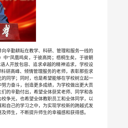
并向辛勤耕耘在教学、科研、管理和服务一线的
》中“凤凰鸣矣，于彼高岗；梧桐生矣，于彼朝
北语人开放包容、追求卓越的精神追求，学校设
勇攀科研高峰、倾情管理服务的老师，表彰那些求
光的同学；同时，也是希望能够在学校树立起一
中努力奋斗，创造更多成绩，为学校做出更大贡
生们的辛勤付出，希望全体获奖老师、同学和各
为校争光，也希望全体教职员工和全体同学，以
展和自己的学习之中，为实现学校新的跨越式发
惠及师生，不断提升师生的幸福感和获得感。