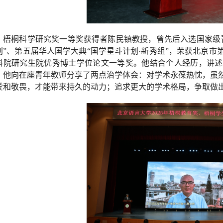
梧桐科学研究奖一等奖获得者陈民镇教授，曾先后入选国家级
划”、第五届华人国学大典“国学星斗计划·新秀组”，荣获北京
科院研究生院优秀博士学位论文一等奖。他结合个人经历，讲述
，他向在座青年教师分享了两点治学体会：对学术永葆热忱，虽
爱和敬畏，才能带来持久的动力；追求更大的学术格局，争取做