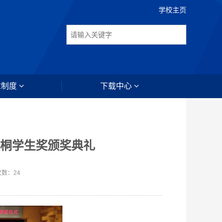
学校主页
章制度
下载中心
梧桐学生奖颁奖典礼
次数：
24