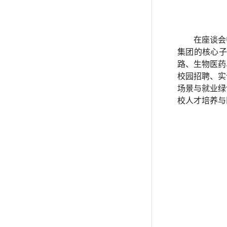
在座谈会
集团的核心子
路、生物医药
校园招聘、实
场景与就业绿
校人才培养与