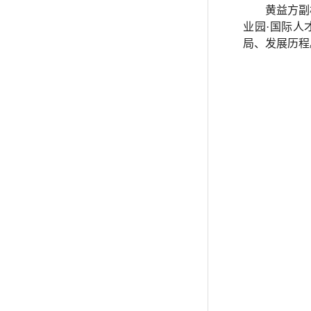
黄益方副
业园·国际人
局、发展历程