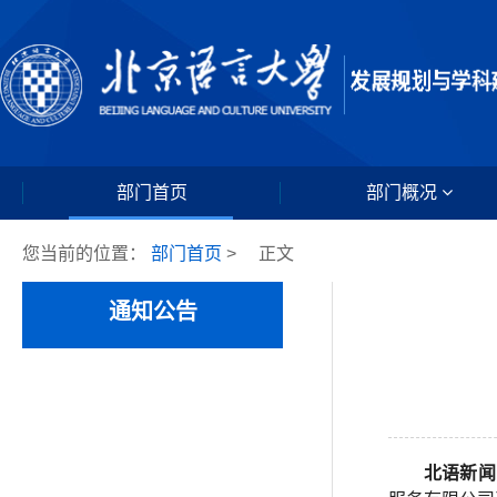
部门首页
部门概况
您当前的位置：
部门首页
>
正文
通知公告
北语新闻