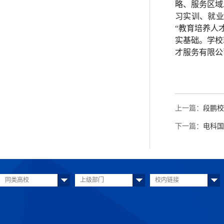
略、服务区域
习实训、就业
“教育培养人
实基础。学校
才服务有限公
上一篇：
段鹏校
下一篇：
电科国
同类高校
上级部门
校内链接