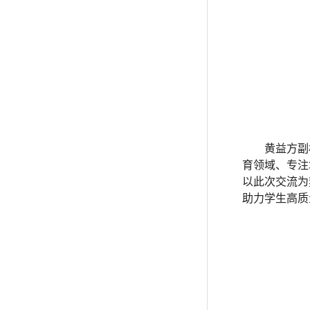
黄益方副
育领域、专注
以此次交流为
助力学生高质