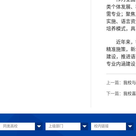
类个体发展、
需专业；聚焦
实施、语言资
培养模式，具
近年来，
精准施策，新
建设，推进语
专业内涵建设
上一篇：
我校与
下一篇：
我校喜
同类高校
上级部门
校内链接