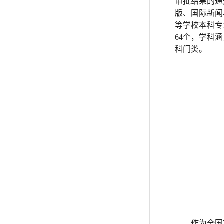
审批结果的通
版、国际新闻
等学校本科专
64个，学科
科门类。
作为全国