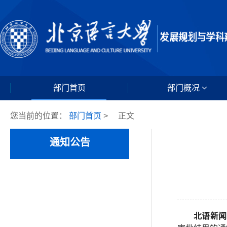
部门首页
部门概况
您当前的位置：
部门首页
>
正文
通知公告
北语新闻